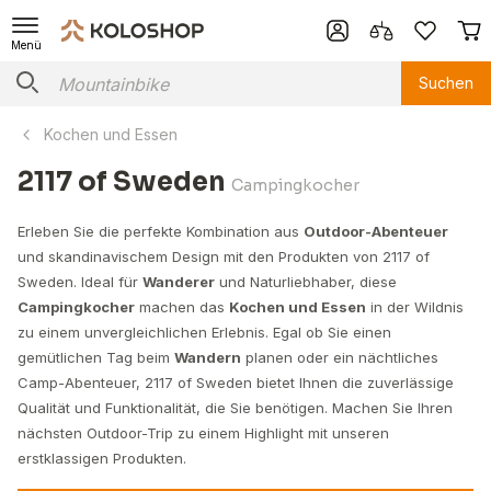
Menü
Suchen
Kochen und Essen
2117 of Sweden
Campingkocher
Erleben Sie die perfekte Kombination aus
Outdoor-Abenteuer
und skandinavischem Design mit den Produkten von 2117 of
Sweden. Ideal für
Wanderer
und Naturliebhaber, diese
Campingkocher
machen das
Kochen und Essen
in der Wildnis
zu einem unvergleichlichen Erlebnis. Egal ob Sie einen
gemütlichen Tag beim
Wandern
planen oder ein nächtliches
Camp-Abenteuer, 2117 of Sweden bietet Ihnen die zuverlässige
Qualität und Funktionalität, die Sie benötigen. Machen Sie Ihren
nächsten Outdoor-Trip zu einem Highlight mit unseren
erstklassigen Produkten.