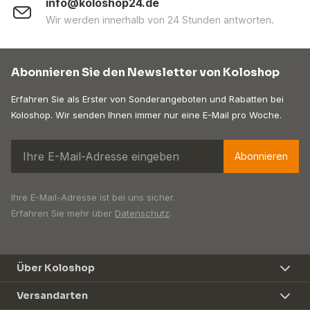
info@koloshop24.de
Wir werden innerhalb von 24 Stunden antworten.
Abonnieren Sie den Newsletter von Koloshop
Erfahren Sie als Erster von Sonderangeboten und Rabatten bei
Koloshop. Wir senden Ihnen immer nur eine E-Mail pro Woche.
Abonnieren
Ihre E-Mail-Adresse ist bei uns sicher.
Erfahren Sie mehr über
Datenschutz
.
Über Koloshop
Versandarten