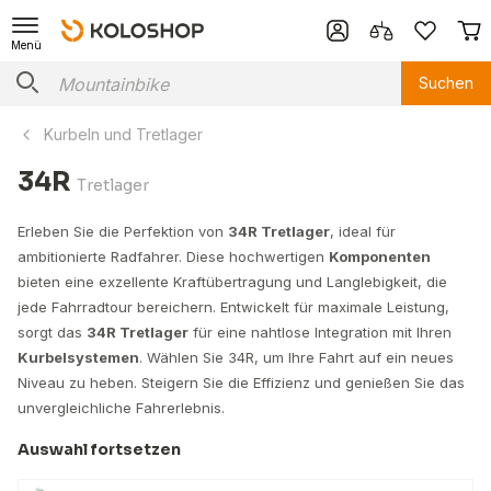
Menü
Suchen
Kurbeln und Tretlager
34R
Tretlager
Erleben Sie die Perfektion von
34R Tretlager
, ideal für
ambitionierte Radfahrer. Diese hochwertigen
Komponenten
bieten eine exzellente Kraftübertragung und Langlebigkeit, die
jede Fahrradtour bereichern. Entwickelt für maximale Leistung,
sorgt das
34R Tretlager
für eine nahtlose Integration mit Ihren
Kurbelsystemen
. Wählen Sie 34R, um Ihre Fahrt auf ein neues
Niveau zu heben. Steigern Sie die Effizienz und genießen Sie das
unvergleichliche Fahrerlebnis.
Auswahl fortsetzen