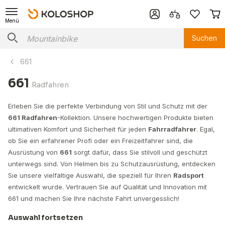
Menü
Suchen
661
661
Radfahren
Erleben Sie die perfekte Verbindung von Stil und Schutz mit der
661 Radfahren
-Kollektion. Unsere hochwertigen Produkte bieten
ultimativen Komfort und Sicherheit für jeden
Fahrradfahrer
. Egal,
ob Sie ein erfahrener Profi oder ein Freizeitfahrer sind, die
Ausrüstung von
661
sorgt dafür, dass Sie stilvoll und geschützt
unterwegs sind. Von Helmen bis zu Schutzausrüstung, entdecken
Sie unsere vielfältige Auswahl, die speziell für Ihren
Radsport
entwickelt wurde. Vertrauen Sie auf Qualität und Innovation mit
661 und machen Sie Ihre nächste Fahrt unvergesslich!
Auswahl fortsetzen