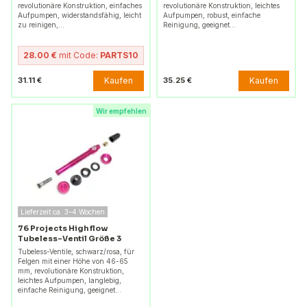
revolutionäre Konstruktion, einfaches
revolutionäre Konstruktion, leichtes
Aufpumpen, widerstandsfähig, leicht
Aufpumpen, robust, einfache
zu reinigen,…
Reinigung, geeignet…
28.00 €
mit Code:
PARTS10
Kaufen
Kaufen
31.11 €
35.25 €
Wir empfehlen
Lieferzeit ca. 3–4 Wochen
76 Projects High flow
Tubeless-Ventil Größe 3
Tubeless-Ventile, schwarz/rosa, für
Felgen mit einer Höhe von 46-65
mm, revolutionäre Konstruktion,
leichtes Aufpumpen, langlebig,
einfache Reinigung, geeignet…