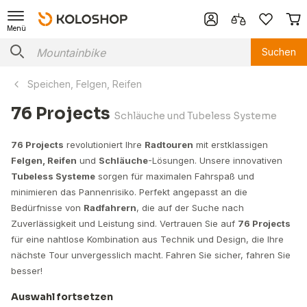
Menü
Suchen
Speichen, Felgen, Reifen
76 Projects
Schläuche und Tubeless Systeme
76 Projects
revolutioniert Ihre
Radtouren
mit erstklassigen
Felgen, Reifen
und
Schläuche
-Lösungen. Unsere innovativen
Tubeless Systeme
sorgen für maximalen Fahrspaß und
minimieren das Pannenrisiko. Perfekt angepasst an die
Bedürfnisse von
Radfahrern
, die auf der Suche nach
Zuverlässigkeit und Leistung sind. Vertrauen Sie auf
76 Projects
für eine nahtlose Kombination aus Technik und Design, die Ihre
nächste Tour unvergesslich macht. Fahren Sie sicher, fahren Sie
besser!
Auswahl fortsetzen