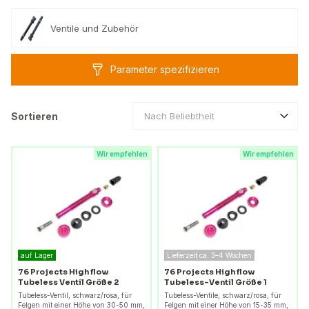
Ventile und Zubehör
Parameter spezifizieren
Sortieren
Nach Beliebtheit
Wir empfehlen
Wir empfehlen
auf Lager
Lieferzeit ca. 3–4 Wochen
76 Projects High flow
76 Projects High flow
Tubeless Ventil Größe 2
Tubeless-Ventil Größe 1
Tubeless-Ventil, schwarz/rosa, für
Tubeless-Ventile, schwarz/rosa, für
Felgen mit einer Höhe von 30-50 mm,
Felgen mit einer Höhe von 15-35 mm,