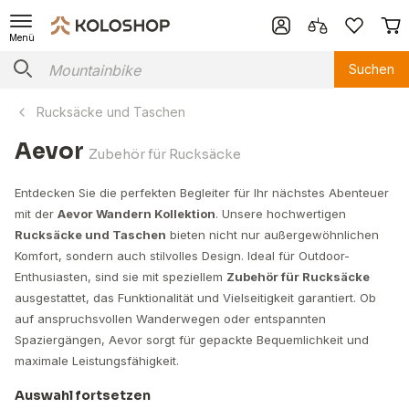
Menü
Suchen
Rucksäcke und Taschen
Aevor
Zubehör für Rucksäcke
Entdecken Sie die perfekten Begleiter für Ihr nächstes Abenteuer
mit der
Aevor Wandern Kollektion
. Unsere hochwertigen
Rucksäcke und Taschen
bieten nicht nur außergewöhnlichen
Komfort, sondern auch stilvolles Design. Ideal für Outdoor-
Enthusiasten, sind sie mit speziellem
Zubehör für Rucksäcke
ausgestattet, das Funktionalität und Vielseitigkeit garantiert. Ob
auf anspruchsvollen Wanderwegen oder entspannten
Spaziergängen, Aevor sorgt für gepackte Bequemlichkeit und
maximale Leistungsfähigkeit.
Auswahl fortsetzen