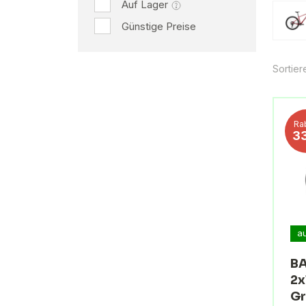
Auf Lager
Günstige Preise
Sortier
Ra
3
a
BA
2x
Gr