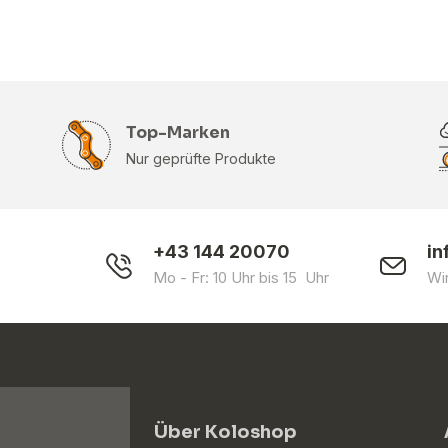
Top-Marken
Nur geprüfte Produkte
+43 144 20070
in
Mo - Fr: 10 Uhr bis 15 Uhr
Wi
Über Koloshop