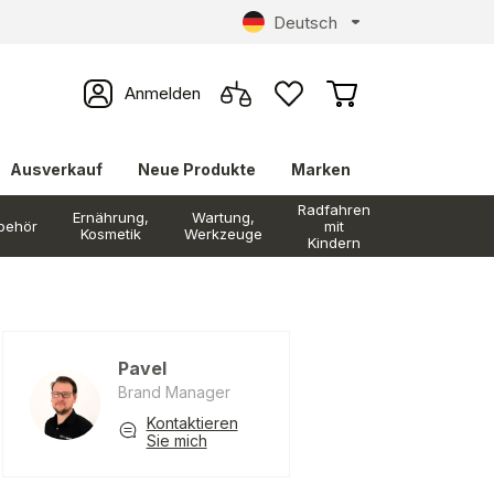
Deutsch
Anmelden
Ausverkauf
Neue Produkte
Marken
Radfahren
Ernährung,
Wartung,
behör
mit
Kosmetik
Werkzeuge
Kindern
Pavel
Brand Manager
Kontaktieren
Sie mich