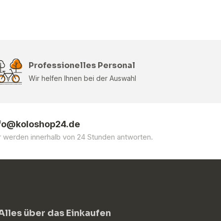
Professionelles Personal
Wir helfen Ihnen bei der Auswahl
fo@koloshop24.de
r werden innerhalb von 24 Stunden antworten.
Alles über das Einkaufen