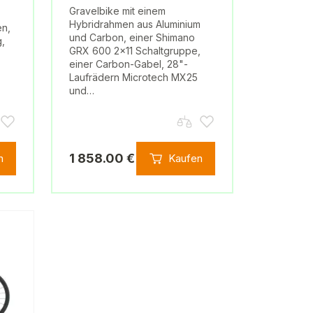
Gravelbike mit einem
Hybridrahmen aus Aluminium
en,
und Carbon, einer Shimano
g,
GRX 600 2x11 Schaltgruppe,
einer Carbon-Gabel, 28"-
Laufrädern Microtech MX25
und…
1 858.00 €
n
Kaufen