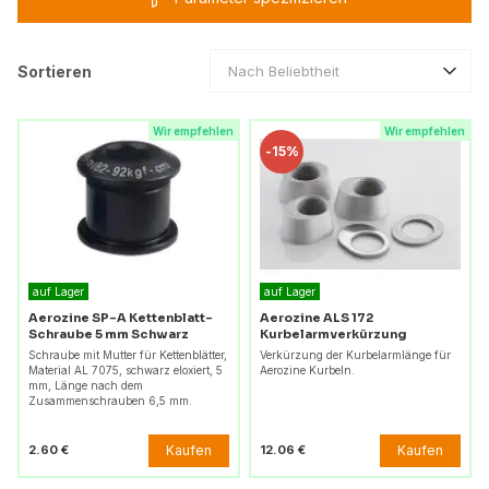
Sortieren
Nach Beliebtheit
Wir empfehlen
Wir empfehlen
-
15%
auf Lager
auf Lager
Aerozine SP-A Kettenblatt-
Aerozine ALS 172
Schraube 5 mm Schwarz
Kurbelarmverkürzung
Schraube mit Mutter für Kettenblätter,
Verkürzung der Kurbelarmlänge für
Material AL 7075, schwarz eloxiert, 5
Aerozine Kurbeln.
mm, Länge nach dem
Zusammenschrauben 6,5 mm.
Kaufen
Kaufen
2.60 €
12.06 €