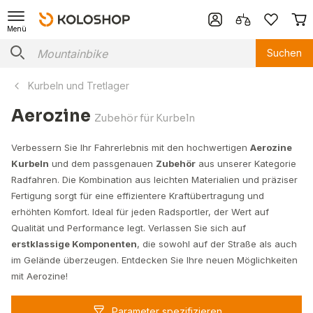
Menü
Suchen
Kurbeln und Tretlager
Aerozine
Zubehör für Kurbeln
Verbessern Sie Ihr Fahrerlebnis mit den hochwertigen
Aerozine
Kurbeln
und dem passgenauen
Zubehör
aus unserer Kategorie
Radfahren. Die Kombination aus leichten Materialien und präziser
Fertigung sorgt für eine effizientere Kraftübertragung und
erhöhten Komfort. Ideal für jeden Radsportler, der Wert auf
Qualität und Performance legt. Verlassen Sie sich auf
erstklassige Komponenten
, die sowohl auf der Straße als auch
im Gelände überzeugen. Entdecken Sie Ihre neuen Möglichkeiten
mit Aerozine!
Parameter spezifizieren