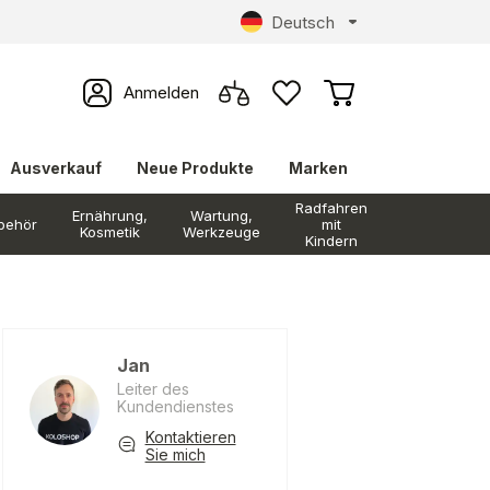
Deutsch
Anmelden
Ausverkauf
Neue Produkte
Marken
Radfahren
Ernährung,
Wartung,
behör
mit
Kosmetik
Werkzeuge
Kindern
Jan
Leiter des
Kundendienstes
Kontaktieren
Sie mich