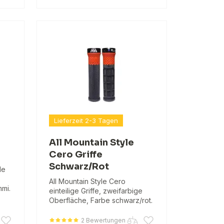
Lieferzeit 2-3 Tagen
All Mountain Style
Cero Griffe
Schwarz/Rot
le
All Mountain Style Cero
mi.
einteilige Griffe, zweifarbige
Oberfläche, Farbe schwarz/rot.
2 Bewertungen