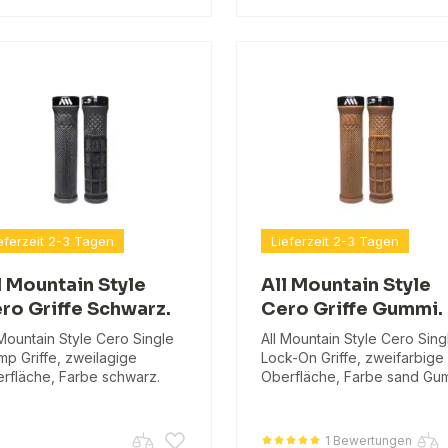
eferzeit 2-3 Tagen
Lieferzeit 2-3 Tagen
l Mountain Style
All Mountain Style
ro Griffe Schwarz.
Cero Griffe Gummi.
 Mountain Style Cero Single
All Mountain Style Cero Sing
mp Griffe, zweilagige
Lock-On Griffe, zweifarbige
rfläche, Farbe schwarz.
Oberfläche, Farbe sand Gum
1 Bewertungen