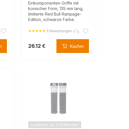
Einkomponenten-Griffe mit
konischer Form, 135 mm lang,
limitierte Red Bull Rampage-
Edition, schwarze Farbe.
5 Bewertungen
26.12 €
n
Kaufen
Lieferzeit ca. 3–4 Wochen