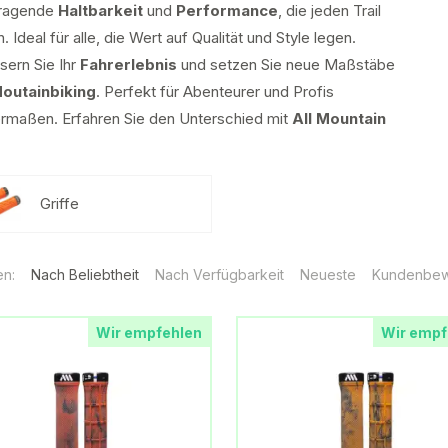
sragende
Haltbarkeit
und
Performance
, die jeden Trail
. Ideal für alle, die Wert auf Qualität und Style legen.
sern Sie Ihr
Fahrerlebnis
und setzen Sie neue Maßstäbe
outainbiking
. Perfekt für Abenteurer und Profis
ermaßen. Erfahren Sie den Unterschied mit
All Mountain
Griffe
en:
Nach Beliebtheit
Nach Verfügbarkeit
Neueste
Kundenbew
Wir empfehlen
Wir empf