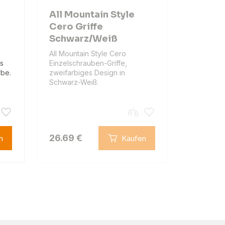
All Mountain Style
Cero Griffe
Schwarz/Weiß
All Mountain Style Cero
es
Einzelschrauben-Griffe,
rbe.
zweifarbiges Design in
Schwarz-Weiß.
26.69 €
n
Kaufen