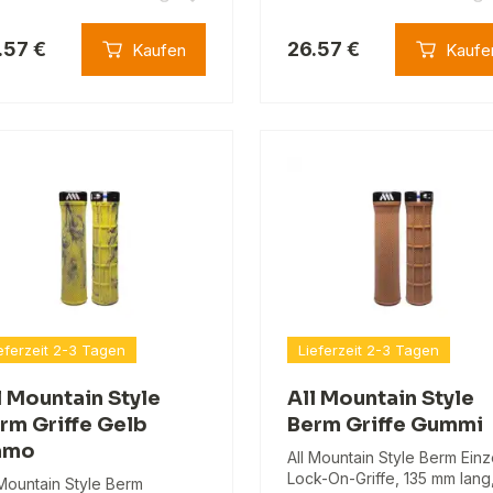
.57 €
26.57 €
Kaufen
Kaufe
eferzeit 2-3 Tagen
Lieferzeit 2-3 Tagen
l Mountain Style
All Mountain Style
rm Griffe Gelb
Berm Griffe Gummi
amo
All Mountain Style Berm Einz
Lock-On-Griffe, 135 mm lang
 Mountain Style Berm