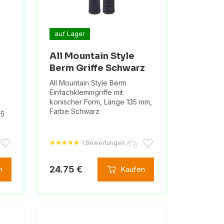
auf Lager
All Mountain Style
Berm Griffe Schwarz
All Mountain Style Berm
Einfachklemmgriffe mit
konischer Form, Länge 135 mm,
Farbe Schwarz
35
1 Bewertungen
24.75 €
n
Kaufen