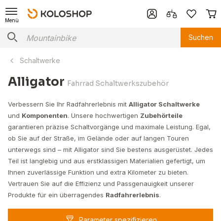
Menü
Suchen
Schaltwerke
Alligator
Fahrrad Schaltwerkszubehör
Verbessern Sie Ihr Radfahrerlebnis mit
Alligator Schaltwerke
und
Komponenten
. Unsere hochwertigen
Zubehörteile
garantieren präzise Schaltvorgänge und maximale Leistung. Egal,
ob Sie auf der Straße, im Gelände oder auf langen Touren
unterwegs sind – mit Alligator sind Sie bestens ausgerüstet. Jedes
Teil ist langlebig und aus erstklassigen Materialien gefertigt, um
Ihnen zuverlässige Funktion und extra Kilometer zu bieten.
Vertrauen Sie auf die Effizienz und Passgenauigkeit unserer
Produkte für ein überragendes
Radfahrerlebnis
.
Parameter spezifizieren