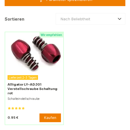
Sortieren
Nach Beliebtheit
Wir empfehlen
Lieferzeit 2-3 Tagen
Alligator LY-ADJ01
Verstellschraube Schaltung
rot
Schalteinstellschraube
Kaufen
0.95 €