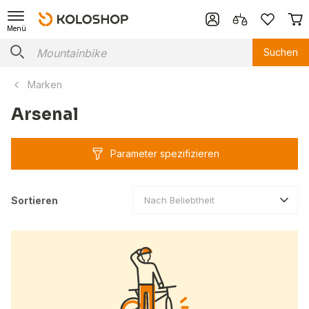
Menü
Suchen
Marken
Arsenal
Parameter spezifizieren
Sortieren
Nach Beliebtheit