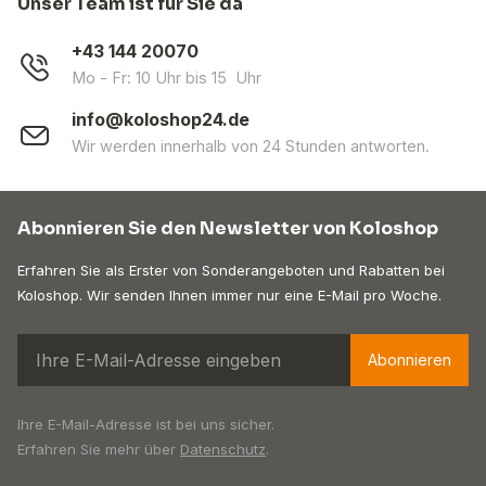
Unser Team ist für Sie da
+43 144 20070
Mo - Fr: 10 Uhr bis 15 Uhr
info@koloshop24.de
Wir werden innerhalb von 24 Stunden antworten.
Abonnieren Sie den Newsletter von Koloshop
Erfahren Sie als Erster von Sonderangeboten und Rabatten bei
Koloshop. Wir senden Ihnen immer nur eine E-Mail pro Woche.
Abonnieren
Ihre E-Mail-Adresse ist bei uns sicher.
Erfahren Sie mehr über
Datenschutz
.