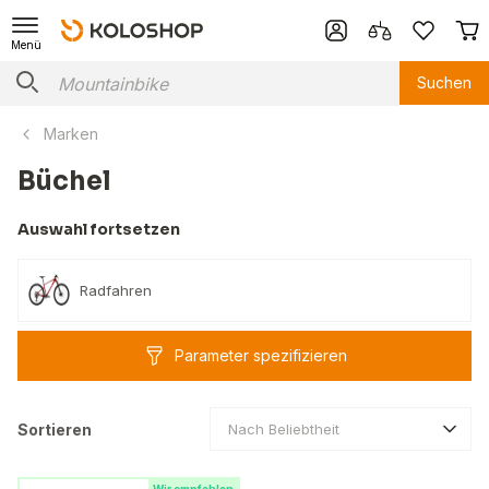
Menü
Suchen
Marken
Büchel
Auswahl fortsetzen
Radfahren
Parameter spezifizieren
Sortieren
Nach Beliebtheit