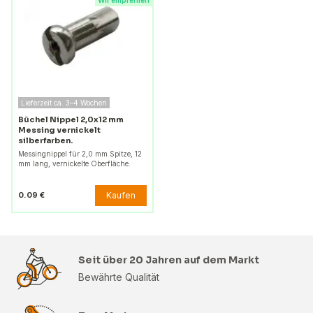
Wir empfehlen
Lieferzeit ca. 3–4 Wochen
Büchel Nippel 2,0x12 mm
Messing vernickelt
silberfarben.
Messingnippel für 2,0 mm Spitze, 12
mm lang, vernickelte Oberfläche.
Kaufen
0.09 €
Seit über 20 Jahren auf dem Markt
Bewährte Qualität