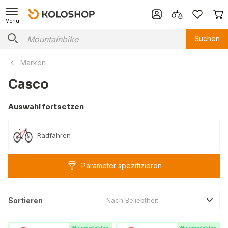
Menü
Suchen
Marken
Casco
Auswahl fortsetzen
Radfahren
Parameter spezifizieren
Sortieren
Nach Beliebtheit