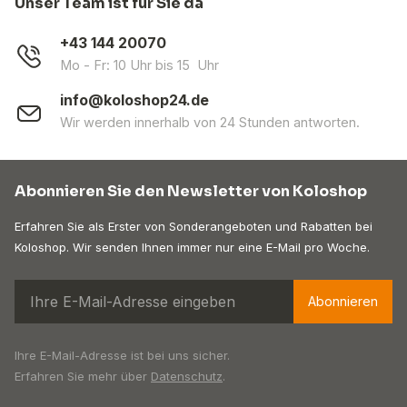
Unser Team ist für Sie da
+43 144 20070
Mo - Fr: 10 Uhr bis 15 Uhr
info@koloshop24.de
Wir werden innerhalb von 24 Stunden antworten.
Abonnieren Sie den Newsletter von Koloshop
Erfahren Sie als Erster von Sonderangeboten und Rabatten bei
Koloshop. Wir senden Ihnen immer nur eine E-Mail pro Woche.
Abonnieren
Ihre E-Mail-Adresse ist bei uns sicher.
Erfahren Sie mehr über
Datenschutz
.