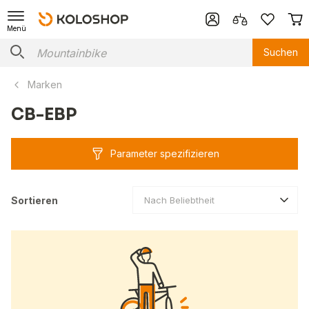
Menü
Suchen
Marken
CB-EBP
Parameter spezifizieren
Sortieren
Nach Beliebtheit