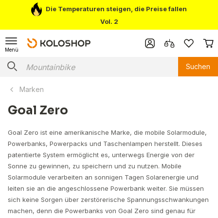
Die Temperaturen steigen, die Preise fallen
Vol. 2
Menü
Suchen
Marken
Goal Zero
Goal Zero ist eine amerikanische Marke, die mobile Solarmodule,
Powerbanks, Powerpacks und Taschenlampen herstellt. Dieses
patentierte System ermöglicht es, unterwegs Energie von der
Sonne zu gewinnen, zu speichern und zu nutzen. Mobile
Solarmodule verarbeiten an sonnigen Tagen Solarenergie und
leiten sie an die angeschlossene Powerbank weiter. Sie müssen
sich keine Sorgen über zerstörerische Spannungsschwankungen
machen, denn die Powerbanks von Goal Zero sind genau für