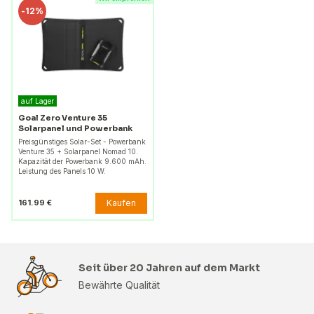
-
12%
auf Lager
Goal Zero Venture 35
Solarpanel und Powerbank
Preisgünstiges Solar-Set - Powerbank
Venture 35 + Solarpanel Nomad 10.
Kapazität der Powerbank 9.600 mAh.
Leistung des Panels 10 W.
Kaufen
161.99 €
Seit über 20 Jahren auf dem Markt
Bewährte Qualität