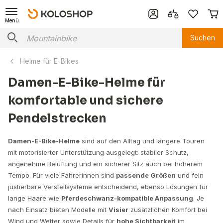
Menü
Suchen
Helme für E-Bikes
Damen-E-Bike-Helme für
komfortable und sichere
Pendelstrecken
Damen-E-Bike-Helme
sind auf den Alltag und längere Touren
mit motorisierter Unterstützung ausgelegt: stabiler Schutz,
angenehme Belüftung und ein sicherer Sitz auch bei höherem
Tempo. Für viele Fahrerinnen sind
passende Größen
und fein
justierbare Verstellsysteme entscheidend, ebenso Lösungen für
lange Haare wie
Pferdeschwanz-kompatible Anpassung
. Je
nach Einsatz bieten Modelle mit
Visier
zusätzlichen Komfort bei
Wind und Wetter sowie Details für
hohe Sichtbarkeit
im