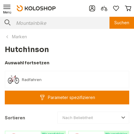
Menü
Suchen
Marken
Hutchinson
Auswahl fortsetzen
Radfahren
Parameter spezifizieren
Sortieren
Nach Beliebtheit