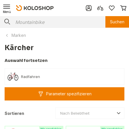
Menü
Suchen
Marken
Kärcher
Auswahl fortsetzen
Radfahren
Parameter spezifizieren
Sortieren
Nach Beliebtheit