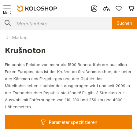
Menü
Suchen
Marken
Krušnoton
Ein buntes Peloton von mehr als 1500 Rennradfahrern aus allen
Ecken Europas, das ist der Krušnoton Straßenmarathon, der unter
den Kämmen des Erzgebirges und den Gipfeln des
Mittelböhmischen Hochlandes ausgetragen wird und seit 2009 in
der Tschechischen Republik stattfindet! Es gibt 3 Strecken zur
Auswahl mit Entfernungen von 110, 180 und 250 km und 4900
Höhenmetern.
Parameter spezifizieren