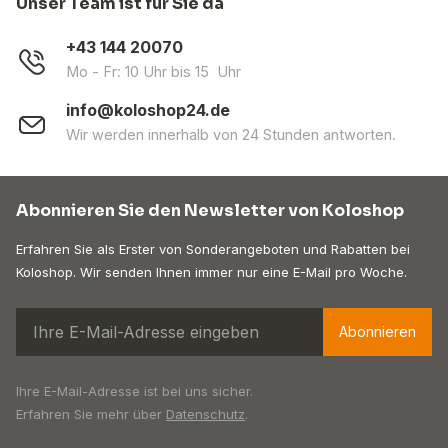
Unser Team ist für Sie da
+43 144 20070
Mo - Fr: 10 Uhr bis 15 Uhr
info@koloshop24.de
Wir werden innerhalb von 24 Stunden antworten.
Abonnieren Sie den Newsletter von Koloshop
Erfahren Sie als Erster von Sonderangeboten und Rabatten bei
Koloshop. Wir senden Ihnen immer nur eine E-Mail pro Woche.
Abonnieren
Ihre E-Mail-Adresse ist bei uns sicher.
Erfahren Sie mehr über
Datenschutz
.