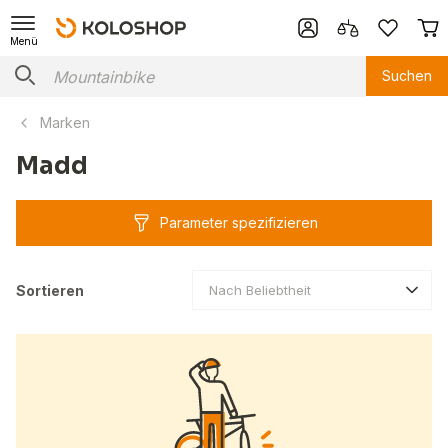
Menü
Suchen
Marken
Madd
Parameter spezifizieren
Sortieren
Nach Beliebtheit