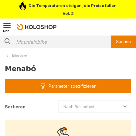
Die Temperaturen steigen, die Preise fallen
Vol. 2
Menü
Suchen
Marken
Menabó
Parameter spezifizieren
Sortieren
Nach Beliebtheit