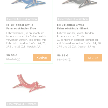
Lieferzeit ca. 3–4 Wochen
Lieferzeit ca. 3–4 Wochen
MTB Hopper Smile
MTB Hopper Smile
Fahrradständer Blue
Fahrradständer Black
Fahrradständer, kann sowohl im
Fahrradständer, sowohl für den
Innen- als auch im Außenbereich
Innen- als auch für den
verwendet werden, kompatibel mit
Außenbereich geeignet, kompatibel
Fahrrädern in den Größen 24, 26,
mit Fahrrädern in den Größen 24, 26,
27,5 und 29 Zoll, Gewicht 1,7…
27,5 und 29 Zoll, Gewicht 1,7 kg.
56.99 €
56.99 €
Kaufen
Kaufen
58.49 €
58.49 €
Lieferzeit ca. 3–4 Wochen