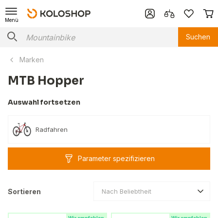
Menü
Suchen
Marken
MTB Hopper
Auswahl fortsetzen
Radfahren
Parameter spezifizieren
Sortieren
Nach Beliebtheit