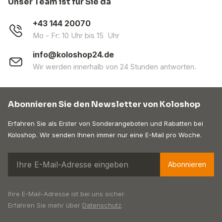
Unser Team ist für Sie da
+43 144 20070
Mo - Fr: 10 Uhr bis 15 Uhr
info@koloshop24.de
Wir werden innerhalb von 24 Stunden antworten.
Abonnieren Sie den Newsletter von Koloshop
Erfahren Sie als Erster von Sonderangeboten und Rabatten bei
Koloshop. Wir senden Ihnen immer nur eine E-Mail pro Woche.
Abonnieren
Ihre E-Mail-Adresse ist bei uns sicher.
Erfahren Sie mehr über
Datenschutz
.