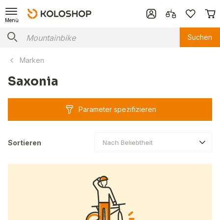
Menü
Suchen
Marken
Saxonia
Parameter spezifizieren
Sortieren
Nach Beliebtheit