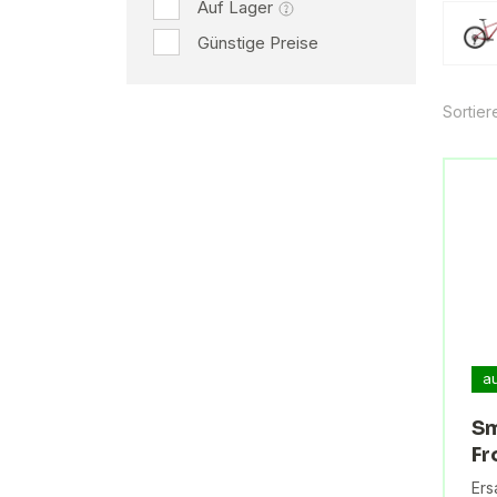
Auf Lager
Günstige Preise
Sortier
a
Sm
Fr
Ers