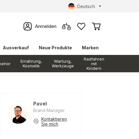
Deutsch
Anmelden
Ausverkauf
Neue Produkte
Marken
Radfahren
Ernährung,
Wartung,
behör
mit
Kosmetik
Werkzeuge
Kindern
Pavel
Brand Manager
Kontaktieren
Sie mich