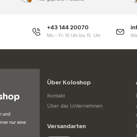
+43 144 20070
in
Mo - Fr: 10 Uhr bis 15 Uhr
Wi
Über Koloshop
oshop
Kontakt
Über das Unternehmen
n und
mer nur eine
Versandarten