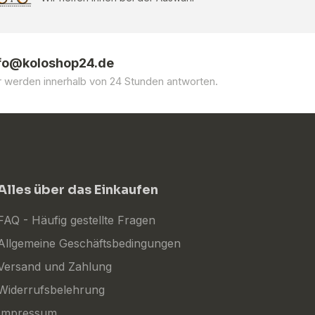
fo@koloshop24.de
r werden innerhalb von 24 Stunden antworten.
Alles über das Einkaufen
FAQ - Häufig gestellte Fragen
Allgemeine Geschäftsbedingungen
Versand und Zahlung
Widerrufsbelehrung
Impressum