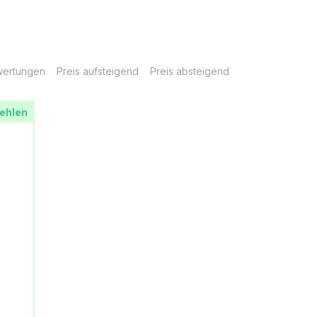
ertungen
Preis aufsteigend
Preis absteigend
ehlen