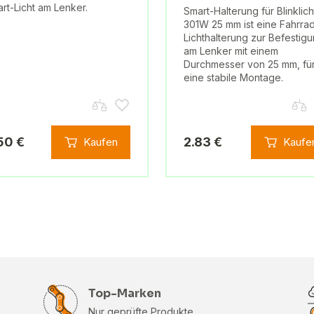
rt-Licht am Lenker.
Smart-Halterung für Blinklich
301W 25 mm ist eine Fahrra
Lichthalterung zur Befestig
am Lenker mit einem
Durchmesser von 25 mm, fü
eine stabile Montage.
50 €
2.83 €
Kaufen
Kaufe
Top-Marken
Nur geprüfte Produkte