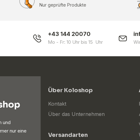
Nur geprüfte Produkte
+43 144 20070
in
Mo - Fr: 10 Uhr bis 15 Uhr
Wi
Über Koloshop
oshop
Kontakt
Über das Unternehmen
n und
mer nur eine
Versandarten