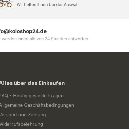
Wir helfen Ihnen bei der Auswahl
fo@koloshop24.de
r werden innerhalb von 24 Stunden antworten.
Alles über das Einkaufen
FAQ - Häufig gestellte Fragen
Allgemeine Geschäftsbedingungen
Versand und Zahlung
Widerrufsbelehrung