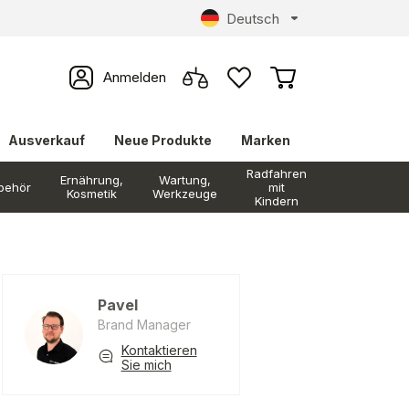
Deutsch
Anmelden
Ausverkauf
Neue Produkte
Marken
Radfahren
Ernährung,
Wartung,
behör
mit
Kosmetik
Werkzeuge
Kindern
Pavel
Brand Manager
Kontaktieren
Sie mich