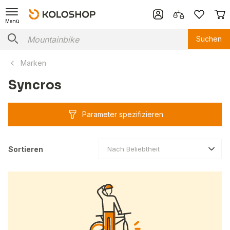
Menü
Suchen
Marken
Syncros
Parameter spezifizieren
Sortieren
Nach Beliebtheit