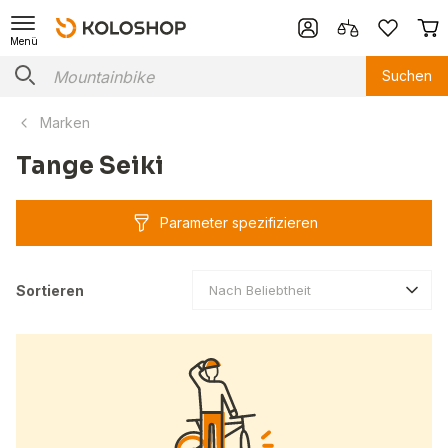
Menü
Suchen
Marken
Tange Seiki
Parameter spezifizieren
Sortieren
Nach Beliebtheit