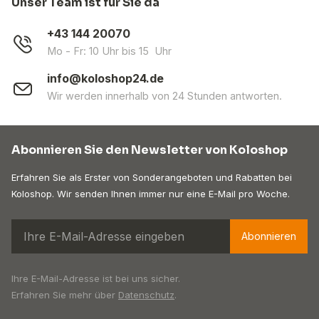
Unser Team ist für Sie da
+43 144 20070
Mo - Fr: 10 Uhr bis 15 Uhr
info@koloshop24.de
Wir werden innerhalb von 24 Stunden antworten.
Abonnieren Sie den Newsletter von Koloshop
Erfahren Sie als Erster von Sonderangeboten und Rabatten bei
Koloshop. Wir senden Ihnen immer nur eine E-Mail pro Woche.
Abonnieren
Ihre E-Mail-Adresse ist bei uns sicher.
Erfahren Sie mehr über
Datenschutz
.