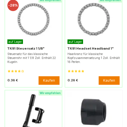
Wir empfehlen
Wir empfehlen
-
28%
auf Lager
auf Lager
TK91 Steuersatz 1 1/8"
TK91 Headset Headband 1"
Steuersatz für das klassische
Haarkranz für klassische
Steuerrohr mit 1 1/8 Zoll. Enthält 22
Kopfzusammensetzung 1 Zoll. Enthält
Kugeln.
16 Perlen.
Kaufen
Kaufen
0.36 €
0.26 €
Wir empfehlen