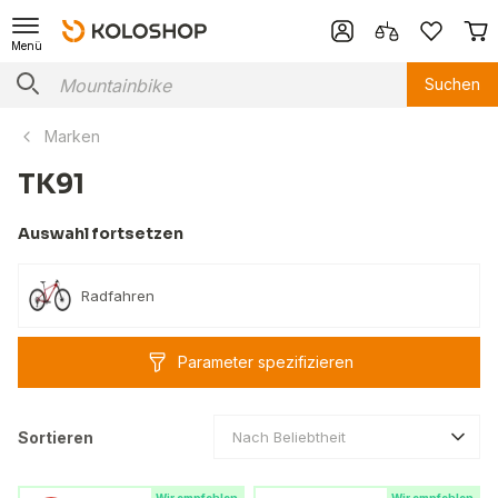
Menü
Suchen
Marken
TK91
Auswahl fortsetzen
Radfahren
Parameter spezifizieren
Sortieren
Nach Beliebtheit