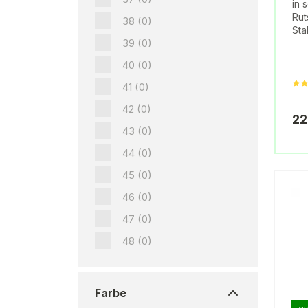
in 
Rut
38
(0)
Sta
39
(0)
40
(0)
41
(0)
42
(0)
22
43
(0)
44
(0)
45
(0)
46
(0)
47
(0)
48
(0)
Farbe
au