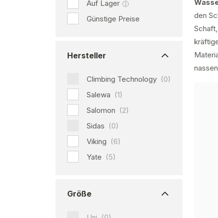
Wass
Auf Lager
den Sc
Günstige Preise
Schaft,
kräfti
Materia
Hersteller
nassen 
Climbing Technology
(0)
Salewa
(1)
Salomon
(2)
Sidas
(0)
Viking
(6)
Yate
(5)
Größe
Uni.
(0)