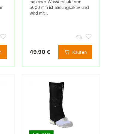
mit einer Wassersäule von
er
5000 mm ist atmungsaktiv und
wird mit…
49.90 €
n
Kaufen
auf Lager