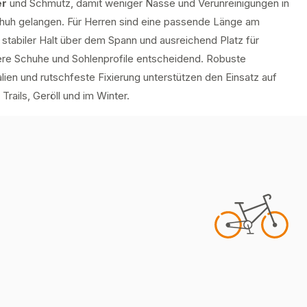
er
und Schmutz, damit weniger Nässe und Verunreinigungen in
huh gelangen. Für Herren sind eine passende Länge am
 stabiler Halt über dem Spann und ausreichend Platz für
gere Schuhe und Sohlenprofile entscheidend. Robuste
lien und rutschfeste Fixierung unterstützen den Einsatz auf
Trails, Geröll und im Winter.