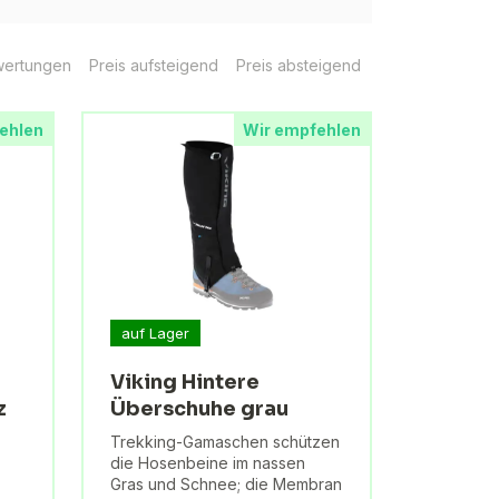
ertungen
Preis aufsteigend
Preis absteigend
ehlen
Wir empfehlen
auf Lager
Viking Hintere
z
Überschuhe grau
Trekking-Gamaschen schützen
die Hosenbeine im nassen
Gras und Schnee; die Membran