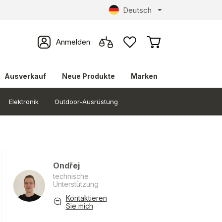
Deutsch
Anmelden
Ausverkauf
Neue Produkte
Marken
Elektronik
Outdoor-Ausrüstung
Ondřej
technische
Unterstützung
Kontaktieren
Sie mich