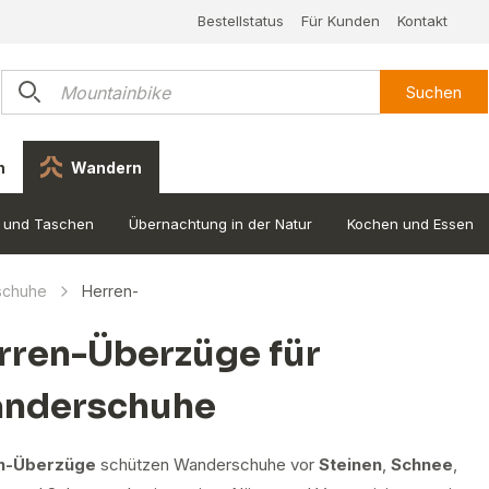
Bestellstatus
Für Kunden
Kontakt
Suchen
n
Wandern
 und Taschen
Übernachtung in der Natur
Kochen und Essen
schuhe
Herren-
rren-Überzüge für
nderschuhe
n-Überzüge
schützen Wanderschuhe vor
Steinen
,
Schnee
,