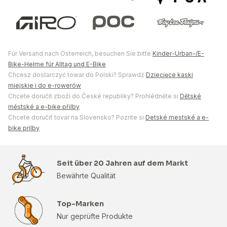
Für Versand nach Österreich, besuchen Sie bitte
Kinder-Urban-/E-
Bike-Helme für Alltag und E-Bike
Chcesz dostarczyć towar do Polski? Sprawdź
Dziecięce kaski
miejskie i do e-rowerów
Chcete doručit zboží do České republiky? Prohlédněte si
Dětské
městské a e-bike přilby
Chcete doručiť tovar na Slovensko? Pozrite si
Detské mestské a e-
bike prilby
Seit über 20 Jahren auf dem Markt
Bewährte Qualität
Top-Marken
Nur geprüfte Produkte