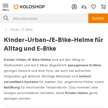
Menü
Suchen
Urban / E-Bike
Kinder-Urban-/E-Bike-Helme für
Alltag und E-Bike
Kinder-Urban-/E-Bike-Helme
sind auf den Alltag im
Stadtverkehr und auf E-Bikes abgestimmt:
passgenaue Größen
,
geringes Gewicht und eine Form, die auch bei aufrechter
Sitzposition gut abdeckt. Wichtige Merkmale sind
einfach
verstellbare Systeme
für stabilen Sitz, angenehme Polster sowie
Belüftung
für wechselnde Temperaturen. Dazu kommen viele
Designs verschiedener Hersteller, damit
Kinder-Helme
gerne
getragen werden.