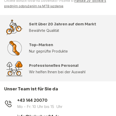
Chcete doručiť tovar na Slovensko? Pozrite si
Pánske 29" bicykle s
predným odpružením na MTB jazdenie
Seit über 20 Jahren auf dem Markt
Bewährte Qualität
Top-Marken
Nur geprüfte Produkte
Professionelles Personal
Wir helfen Ihnen bei der Auswahl
Unser Team ist für Sie da
+43 144 20070
Mo - Fr: 10 Uhr bis 15 Uhr