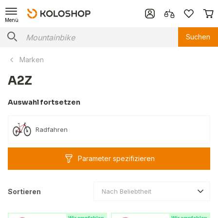
Menü
Suchen
Marken
A2Z
Auswahl fortsetzen
Radfahren
Parameter spezifizieren
Sortieren
Nach Beliebtheit