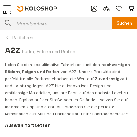
Menü
Suchen
Radfahren
A2Z
Räder, Felgen und Reifen
Holen Sie sich das ultimative Fahrerlebnis mit den
hochwertigen
Rädern, Felgen und Reifen
von A2Z. Unsere Produkte sind
perfekt für alle Radfahrliebhaber, die Wert auf
Zuverlässigkeit
und
Leistung
legen. A2Z bietet innovatives Design und
erstklassige Materialien, um Ihre Fahrt auf das nächste Level zu
heben. Egal ob auf der Straße oder im Gelände – setzen Sie auf
maximalen Grip und Stabilität. Entdecken Sie die perfekte
Kombination aus Stil und Funktionalität für Ihr Fahrradabenteuer!
Auswahl fortsetzen