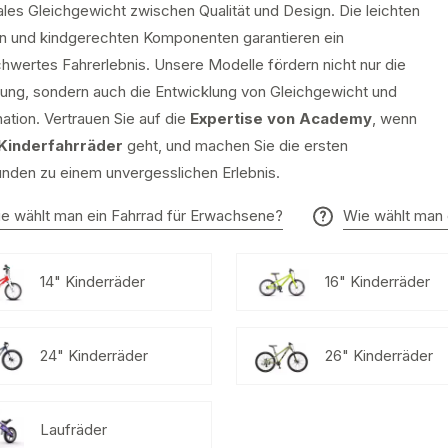
ales Gleichgewicht zwischen Qualität und Design. Die leichten
 und kindgerechten Komponenten garantieren ein
hwertes Fahrerlebnis. Unsere Modelle fördern nicht nur die
ng, sondern auch die Entwicklung von Gleichgewicht und
ation. Vertrauen Sie auf die
Expertise von Academy
, wenn
Kinderfahrräder
geht, und machen Sie die ersten
unden zu einem unvergesslichen Erlebnis.
e wählt man ein Fahrrad für Erwachsene?
Wie wählt man 
14" Kinderräder
16" Kinderräder
24" Kinderräder
26" Kinderräder
Laufräder