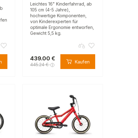
Leichtes 16" Kinderfahrrad, ab
ab
105 cm (4-5 Jahre),
hochwertige Komponenten,
ifen
von Kinderexperten für
optimale Ergonomie entworfen,
Gewicht 5,5 kg.
439.00 €
n
Kaufen
445.24 €