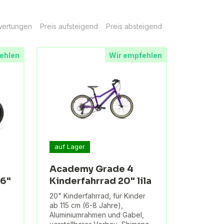
ertungen
Preis aufsteigend
Preis absteigend
ehlen
Wir empfehlen
auf Lager
Academy Grade 4
16"
Kinderfahrrad 20" lila
20" Kinderfahrrad, für Kinder
ab 115 cm (6-8 Jahre),
Aluminiumrahmen und Gabel,