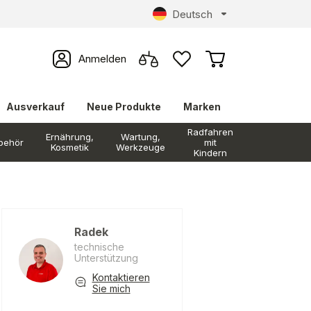
Deutsch
Anmelden
Ausverkauf
Neue Produkte
Marken
Radfahren
Ernährung,
Wartung,
behör
mit
Kosmetik
Werkzeuge
Kindern
Radek
technische
Unterstützung
Kontaktieren
Sie mich