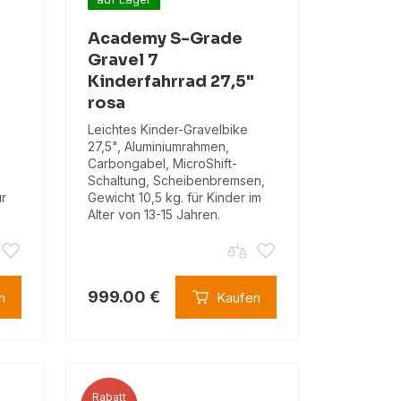
Academy S-Grade
Gravel 7
Kinderfahrrad 27,5"
rosa
Leichtes Kinder-Gravelbike
27,5", Aluminiumrahmen,
Carbongabel, MicroShift-
Schaltung, Scheibenbremsen,
ür
Gewicht 10,5 kg. für Kinder im
Alter von 13-15 Jahren.
999.00 €
n
Kaufen
Rabatt