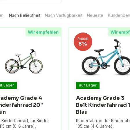
en:
Nach Beliebtheit
Nach Verfügbarkeit
Neueste
Kundenbew
Wir empfehlen
Wir empf
Rabatt
8%
uf Lager
auf Lager
ademy Grade 4
Academy Grade 3
nderfahrrad 20"
Belt Kinderfahrrad 
ün
Blau
 Kinderfahrrad, für Kinder
Kinderfahrrad, für Kinder ab
115 cm (6-8 Jahre),
105 cm (4-6 Jahre),