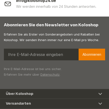
info@koloshop24.de
Wir werden innerhalb von 24 Stunden antworten.
Abonnieren Sie den Newsletter von Koloshop
Erfahren Sie als Erster von Sonderangeboten und Rabatten bei
Koloshop. Wir senden Ihnen immer nur eine E-Mail pro Woche.
Abonnieren
Ihre E-Mail-Adresse ist bei uns sicher.
Erfahren Sie mehr über
Datenschutz
.
Über Koloshop
Versandarten