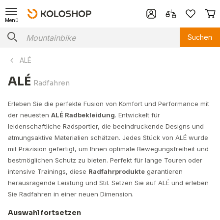
Menü
Suchen
ALÉ
ALÉ
Radfahren
Erleben Sie die perfekte Fusion von Komfort und Performance mit
der neuesten
ALÉ Radbekleidung
. Entwickelt für
leidenschaftliche Radsportler, die beeindruckende Designs und
atmungsaktive Materialien schätzen. Jedes Stück von ALÉ wurde
mit Präzision gefertigt, um Ihnen optimale Bewegungsfreiheit und
bestmöglichen Schutz zu bieten. Perfekt für lange Touren oder
intensive Trainings, diese
Radfahrprodukte
garantieren
herausragende Leistung und Stil. Setzen Sie auf ALÉ und erleben
Sie Radfahren in einer neuen Dimension.
Auswahl fortsetzen