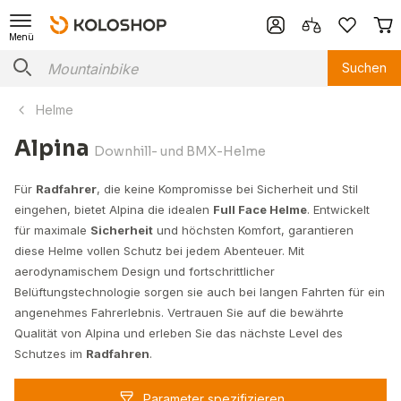
Menü
Suchen
Helme
Alpina
Downhill- und BMX-Helme
Für
Radfahrer
, die keine Kompromisse bei Sicherheit und Stil
eingehen, bietet Alpina die idealen
Full Face Helme
. Entwickelt
für maximale
Sicherheit
und höchsten Komfort, garantieren
diese Helme vollen Schutz bei jedem Abenteuer. Mit
aerodynamischem Design und fortschrittlicher
Belüftungstechnologie sorgen sie auch bei langen Fahrten für ein
angenehmes Fahrerlebnis. Vertrauen Sie auf die bewährte
Qualität von Alpina und erleben Sie das nächste Level des
Schutzes im
Radfahren
.
Parameter spezifizieren