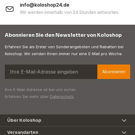
info@koloshop24.de
Wir werden innerhalb von 24 Stunden antworten.
Abonnieren Sie den Newsletter von Koloshop
Erfahren Sie als Erster von Sonderangeboten und Rabatten bei
Koloshop. Wir senden Ihnen immer nur eine E-Mail pro Woche.
Abonnieren
Ihre E-Mail-Adresse ist bei uns sicher.
Erfahren Sie mehr über
Datenschutz
.
Über Koloshop
Versandarten