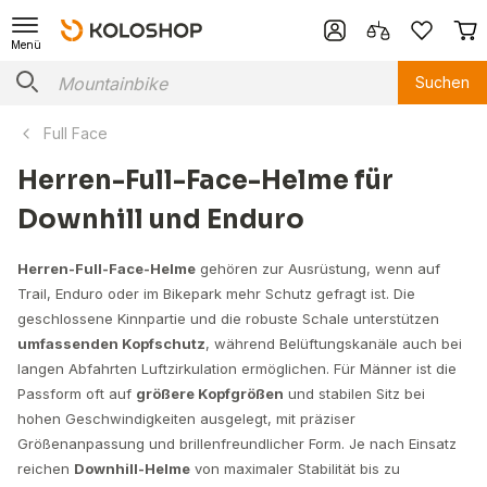
Menü
Suchen
Full Face
Herren-Full-Face-Helme für
Downhill und Enduro
Herren-Full-Face-Helme
gehören zur Ausrüstung, wenn auf
Trail, Enduro oder im Bikepark mehr Schutz gefragt ist. Die
geschlossene Kinnpartie und die robuste Schale unterstützen
umfassenden Kopfschutz
, während Belüftungskanäle auch bei
langen Abfahrten Luftzirkulation ermöglichen. Für Männer ist die
Passform oft auf
größere Kopfgrößen
und stabilen Sitz bei
hohen Geschwindigkeiten ausgelegt, mit präziser
Größenanpassung und brillenfreundlicher Form. Je nach Einsatz
reichen
Downhill-Helme
von maximaler Stabilität bis zu