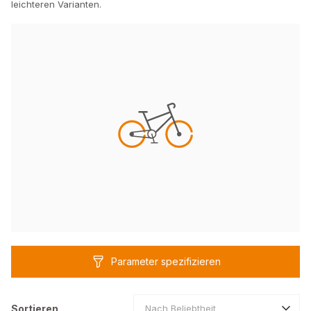
leichteren Varianten.
Parameter spezifizieren
Sortieren
Nach Beliebtheit