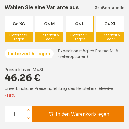
Wählen Sie eine Variante aus
Größentabelle
Gr. XS
Gr. M
Gr. L
Gr. XL
Lieferzeit 5
Lieferzeit 5
Lieferzeit 5
Lieferzeit 5
Tagen
Tagen
Tagen
Tagen
Expedition möglich Freitag 14. 8.
Lieferzeit 5 Tagen
(
lieferoptionen
)
Preis inklusive MwSt.
46.26 €
Unverbindliche Preisempfehlung des Herstellers:
55.56 €
-16%
In den Warenkorb legen