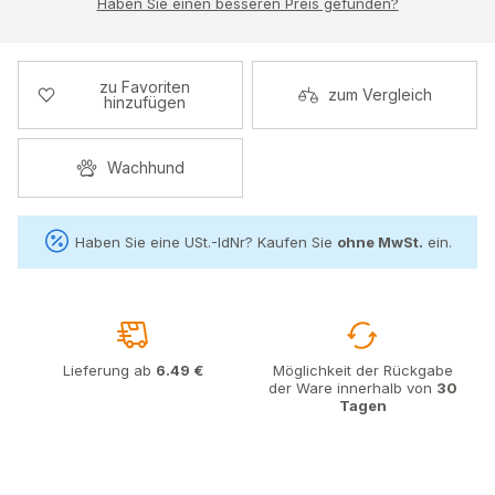
Haben Sie einen besseren Preis gefunden?
zu Favoriten
zum Vergleich
hinzufügen
Wachhund
Haben Sie eine USt.-IdNr? Kaufen Sie
ohne MwSt.
ein.
Lieferung ab
6.49 €
Möglichkeit der Rückgabe
der Ware innerhalb von
30
Tagen