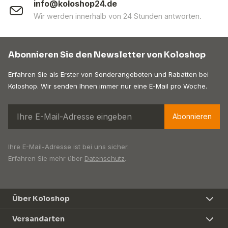
info@koloshop24.de
Wir werden innerhalb von 24 Stunden antworten.
Abonnieren Sie den Newsletter von Koloshop
Erfahren Sie als Erster von Sonderangeboten und Rabatten bei
Koloshop. Wir senden Ihnen immer nur eine E-Mail pro Woche.
Abonnieren
Ihre E-Mail-Adresse ist bei uns sicher.
Erfahren Sie mehr über
Datenschutz
.
Über Koloshop
Versandarten