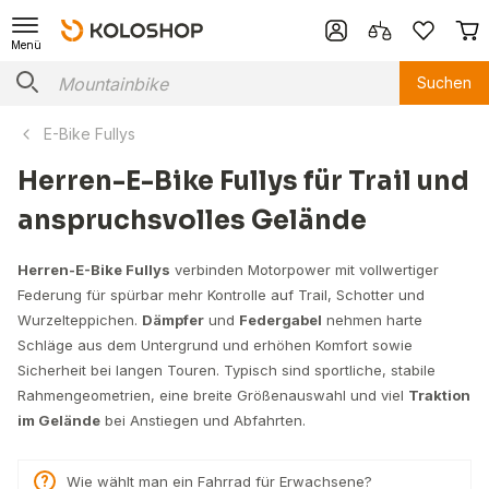
Menü
Suchen
E-Bike Fullys
Herren-E-Bike Fullys für Trail und
anspruchsvolles Gelände
Herren-E-Bike Fullys
verbinden Motorpower mit vollwertiger
Federung für spürbar mehr Kontrolle auf Trail, Schotter und
Wurzelteppichen.
Dämpfer
und
Federgabel
nehmen harte
Schläge aus dem Untergrund und erhöhen Komfort sowie
Sicherheit bei langen Touren. Typisch sind sportliche, stabile
Rahmengeometrien, eine breite Größenauswahl und viel
Traktion
im Gelände
bei Anstiegen und Abfahrten.
Wie wählt man ein Fahrrad für Erwachsene?