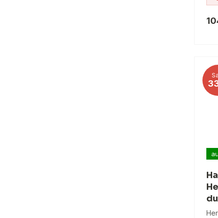
10
Sa
3
au
Ha
He
du
Her