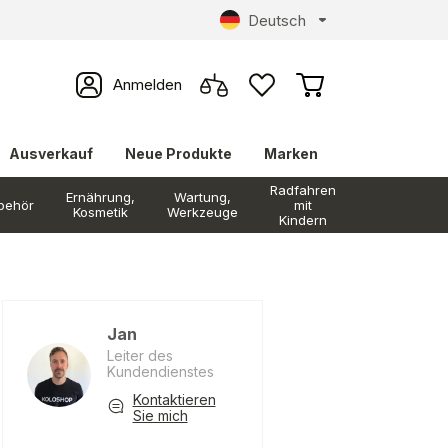
Deutsch
Anmelden
Ausverkauf
Neue Produkte
Marken
Radfahren
Ernährung,
Wartung,
behör
mit
Kosmetik
Werkzeuge
Kindern
Jan
Leiter des
Kundendienstes
Kontaktieren
Sie mich