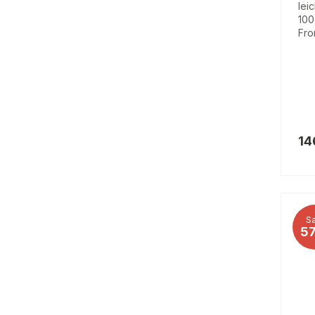
lei
100
Fro
14
Sa
5