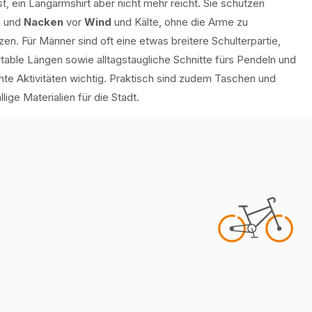
t, ein Langarmshirt aber nicht mehr reicht. Sie schützen
f
und
Nacken
vor
Wind
und Kälte, ohne die Arme zu
zen. Für Männer sind oft eine etwas breitere Schulterpartie,
table Längen sowie alltagstaugliche Schnitte fürs Pendeln und
chte Aktivitäten wichtig. Praktisch sind zudem Taschen und
llige Materialien für die Stadt.