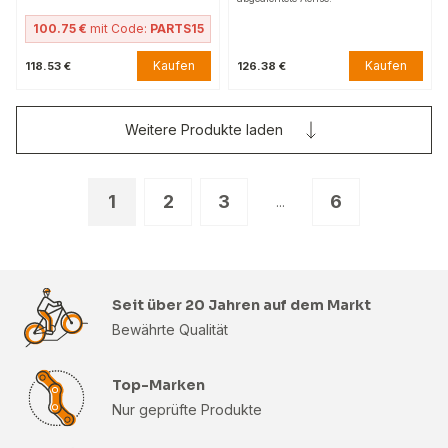
100.75 €
mit Code:
PARTS15
Kaufen
Kaufen
118.53 €
126.38 €
Weitere Produkte laden
1
2
3
6
...
Seit über 20 Jahren auf dem Markt
Bewährte Qualität
Top-Marken
Nur geprüfte Produkte