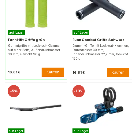
auf Lager
auf Lager
Funn Hilt Griffe grün
Funn Combat Griffe Schwarz
Gummigriffe mit Lock-out-Klemmen
Gummi-Griffe mit Lock-out-Klemmen,
auf einer Seite, Außendurchmesser
Durchmesser 30 mm,
30 mm, Gewicht 96 g.
Innendurchmesser 22,2 mm, Gewicht
130 g.
Kaufen
16.81 €
Kaufen
16.81 €
-
5%
-
18%
auf Lager
auf Lager