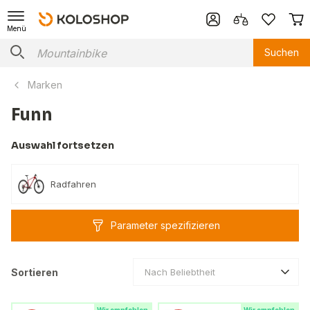
Menü
Suchen
Marken
Funn
Auswahl fortsetzen
Radfahren
Parameter spezifizieren
Sortieren
Nach Beliebtheit