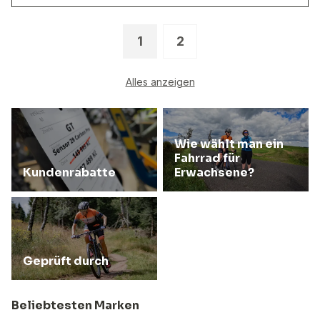
1
2
Alles anzeigen
Wie wählt man ein
Fahrrad für
Kundenrabatte
Erwachsene?
Geprüft durch
Beliebtesten Marken