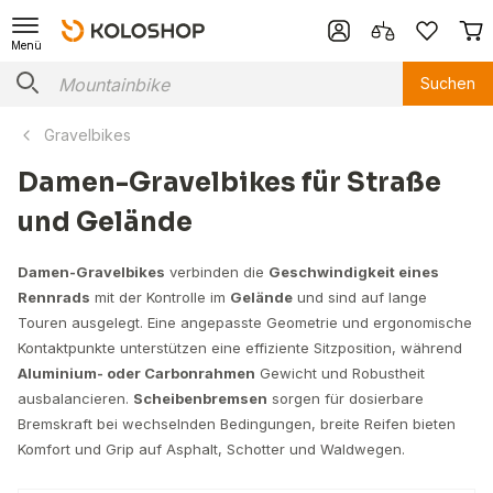
Menü
Suchen
Gravelbikes
Damen-Gravelbikes für Straße
und Gelände
Damen-Gravelbikes
verbinden die
Geschwindigkeit eines
Rennrads
mit der Kontrolle im
Gelände
und sind auf lange
Touren ausgelegt. Eine angepasste Geometrie und ergonomische
Kontaktpunkte unterstützen eine effiziente Sitzposition, während
Aluminium- oder Carbonrahmen
Gewicht und Robustheit
ausbalancieren.
Scheibenbremsen
sorgen für dosierbare
Bremskraft bei wechselnden Bedingungen, breite Reifen bieten
Komfort und Grip auf Asphalt, Schotter und Waldwegen.