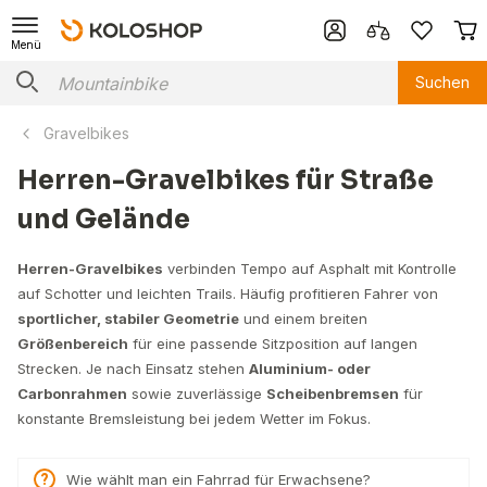
Menü
Suchen
Gravelbikes
Herren-Gravelbikes für Straße
und Gelände
Herren-Gravelbikes
verbinden Tempo auf Asphalt mit Kontrolle
auf Schotter und leichten Trails. Häufig profitieren Fahrer von
sportlicher, stabiler Geometrie
und einem breiten
Größenbereich
für eine passende Sitzposition auf langen
Strecken. Je nach Einsatz stehen
Aluminium- oder
Carbonrahmen
sowie zuverlässige
Scheibenbremsen
für
konstante Bremsleistung bei jedem Wetter im Fokus.
Wie wählt man ein Fahrrad für Erwachsene?