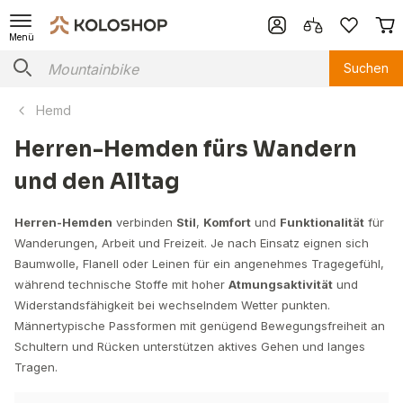
Menü
Suchen
Hemd
Herren-Hemden fürs Wandern
und den Alltag
Herren-Hemden
verbinden
Stil
,
Komfort
und
Funktionalität
für
Wanderungen, Arbeit und Freizeit. Je nach Einsatz eignen sich
Baumwolle, Flanell oder Leinen für ein angenehmes Tragegefühl,
während technische Stoffe mit hoher
Atmungsaktivität
und
Widerstandsfähigkeit bei wechselndem Wetter punkten.
Männertypische Passformen mit genügend Bewegungsfreiheit an
Schultern und Rücken unterstützen aktives Gehen und langes
Tragen.