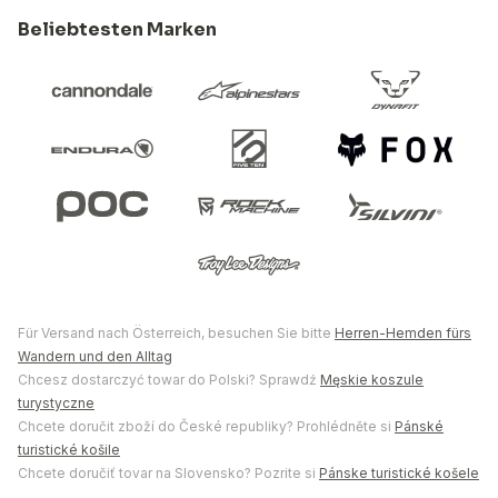
Beliebtesten Marken
Für Versand nach Österreich, besuchen Sie bitte
Herren-Hemden fürs
Wandern und den Alltag
Chcesz dostarczyć towar do Polski? Sprawdź
Męskie koszule
turystyczne
Chcete doručit zboží do České republiky? Prohlédněte si
Pánské
turistické košile
Chcete doručiť tovar na Slovensko? Pozrite si
Pánske turistické košele