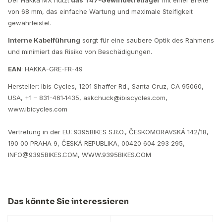
von 68 mm, das einfache Wartung und maximale Steifigkeit
gewährleistet.
Interne Kabelführung
sorgt für eine saubere Optik des Rahmens
und minimiert das Risiko von Beschädigungen.
EAN
: HAKKA-GRE-FR-49
Hersteller: Ibis Cycles, 1201 Shaf­fer Rd., Santa Cruz, CA 95060,
USA, +1 – 831-461‑1435, askchuck@​ibiscycles.​com,
www.ibicycles.com
Vertretung in der EU: 9395BIKES S.R.O., ČESKOMORAVSKÁ 142/18,
190 00 PRAHA 9, ČESKÁ REPUBLIKA, 00420 604 293 295,
INFO@9395BIKES.COM, WWW.9395BIKES.COM
Das könnte Sie interessieren