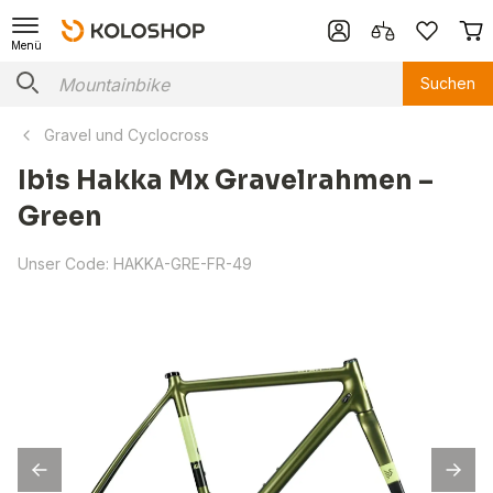
Menü
Suchen
Gravel und Cyclocross
Ibis Hakka Mx Gravelrahmen –
Green
Unser Code:
HAKKA-GRE-FR-49