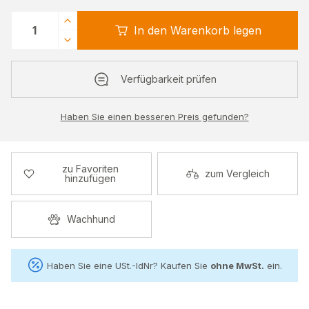
In den Warenkorb legen
Verfügbarkeit prüfen
Haben Sie einen besseren Preis gefunden?
zu Favoriten
zum Vergleich
hinzufügen
Wachhund
Haben Sie eine USt.-IdNr? Kaufen Sie
ohne MwSt.
ein.