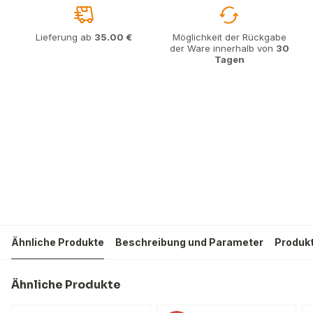
Lieferung ab
35.00 €
Möglichkeit der Rückgabe
der Ware innerhalb von
30
Tagen
Ähnliche Produkte
Beschreibung und Parameter
Produk
Ähnliche Produkte