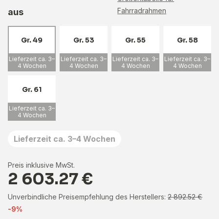
Fahrradrahmen
aus
Gr. 49
Gr. 53
Gr. 55
Gr. 58
Lieferzeit ca. 3–
Lieferzeit ca. 3–
Lieferzeit ca. 3–
Lieferzeit ca. 3–
4 Wochen
4 Wochen
4 Wochen
4 Wochen
Gr. 61
Lieferzeit ca. 3–
4 Wochen
Lieferzeit ca. 3–4 Wochen
Preis inklusive MwSt.
2 603.27 €
Unverbindliche Preisempfehlung des Herstellers:
2 892.52 €
-9%