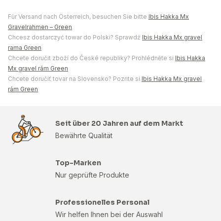
Für Versand nach Österreich, besuchen Sie bitte
Ibis Hakka Mx
Gravelrahmen – Green
Chcesz dostarczyć towar do Polski? Sprawdź
Ibis Hakka Mx gravel
rama Green
Chcete doručit zboží do České republiky? Prohlédněte si
Ibis Hakka
Mx gravel rám Green
Chcete doručiť tovar na Slovensko? Pozrite si
Ibis Hakka Mx gravel
rám Green
Seit über 20 Jahren auf dem Markt
Bewährte Qualität
Top-Marken
Nur geprüfte Produkte
Professionelles Personal
Wir helfen Ihnen bei der Auswahl