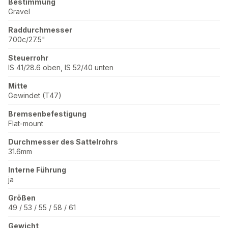
Bestimmung
Gravel
Raddurchmesser
700c/27.5"
Steuerrohr
IS 41/28.6 oben, IS 52/40 unten
Mitte
Gewindet (T47)
Bremsenbefestigung
Flat-mount
Durchmesser des Sattelrohrs
31.6mm
Interne Führung
ja
Größen
49 / 53 / 55 / 58 / 61
Gewicht