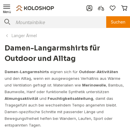
Menü
Suchen
Langer Ärmel
Damen-Langarmshirts für
Outdoor und Alltag
Damen-Langarmshirts
eignen sich für
Outdoor-Aktivitäten
und den Alltag, wenn ein ausgewogenes Verhältnis aus Wärme
und Ventilation gefragt ist. Materialien wie
Merinowolle
, Bambus,
Baumwolle, Hanf oder funktionelle Synthetik unterstützen
Atmungsaktivität
und
Feuchtigkeitsableitung
, damit das
Tragegefühl auch bei wechselndem Tempo angenehm bleibt.
Damen-spezifische Schnitte mit passender Länge und
Bewegungsfreiheit helfen bei Wandern, Laufen, Sport oder
entspannten Tagen.