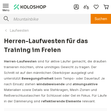
Menü
Suchen
Laufwesten
Herren-Laufwesten für das
Training im Freien
Herren-Laufwesten
sind für aktive Läufer gemacht, die draußen
trainieren möchten, ohne unnötiges Gewicht zu tragen. Der
Schnitt ist auf den männlichen Oberkörper ausgelegt und
unterstützt
Bewegungsfreiheit
beim Tempo- oder Dauerlauf. Je
nach Einsatz stehen
windabweisende
und
atmungsaktive
Materialien sowie Details wie Stehkragen, Mesh-Zonen und
Reißverschlusstaschen für Schlüssel oder Gel im Fokus. Für Läufe
in der Dämmerung sind
reflektierende Elemente
relevant.