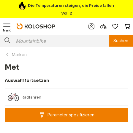
Die Temperaturen steigen, die Preise fallen
Vol. 2
Menü
Suchen
Marken
Met
Auswahl fortsetzen
Radfahren
Parameter spezifizieren