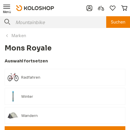
Menü
Suchen
Marken
Mons Royale
Auswahl fortsetzen
Radfahren
Winter
Wandern