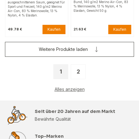
Bund, 140 g/m2 Merino Air-Con, 83
ausgeschnittenem Saum, geeignet für
% Merinowolle, 13 % Nylon, 4 %
Sport und Freizeit, 140 g/m2 Merino
Elastan, Gewicht 50 g.
Air-Con, 83 % Merinowolle, 13 %
Nylon, 4 % Elastan.
Kaufen
Kaufen
49.78 €
21.63 €
Weitere Produkte laden
1
2
Alles anzeigen
Seit über 20 Jahren auf dem Markt
Bewährte Qualität
Top-Marken