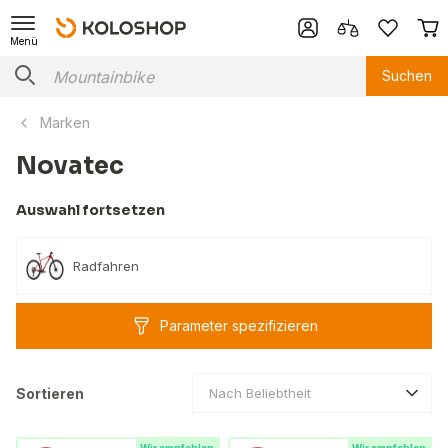
Menü
Suchen
Marken
Novatec
Auswahl fortsetzen
Radfahren
Parameter spezifizieren
Sortieren
Nach Beliebtheit