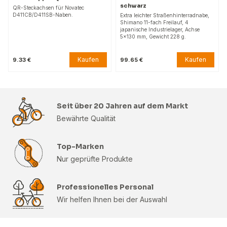
schwarz
QR-Steckachsen für Novatec
D411CB/D411SB-Naben.
Extra leichter Straßenhinterradnabe,
Shimano 11-fach Freilauf, 4
japanische Industrielager, Achse
5x130 mm, Gewicht 228 g.
Kaufen
Kaufen
9.33 €
99.65 €
Seit über 20 Jahren auf dem Markt
Bewährte Qualität
Top-Marken
Nur geprüfte Produkte
Professionelles Personal
Wir helfen Ihnen bei der Auswahl