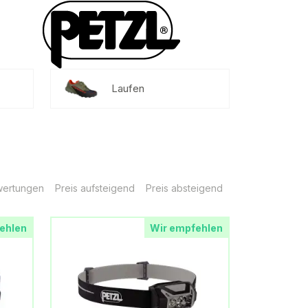
Laufen
ertungen
Preis aufsteigend
Preis absteigend
ehlen
Wir empfehlen