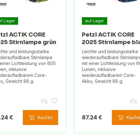
uf Lager
auf Lager
tzl ACTIK CORE
Petzl ACTIK CORE
25 Stirnlampe grün
2025 Stirnlampe bl
chte und leistungsstarke
Leichte und leistungsstarke
deraufladbare Stirnlampe
wiederaufladbare Stirnlamp
 einer Lichtleistung von 600
mit einer Lichtleistung von 
en, inklusive
Lumen, inklusive
deraufladbarem Core-
wiederaufladbarem Core-
u, Gewicht 88 g.
Akku, Gewicht 88 g.
.24 €
87.24 €
Kaufen
Kaufe