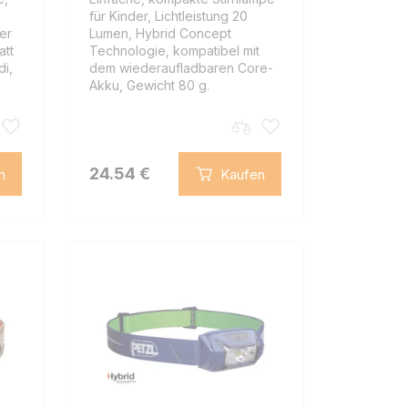
für Kinder, Lichtleistung 20
er
Lumen, Hybrid Concept
att
Technologie, kompatibel mit
di,
dem wiederaufladbaren Core-
Akku, Gewicht 80 g.
24.54 €
n
Kaufen