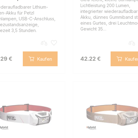
Lichtleistung 200 Lumen,
deraufladbarer Lithium-
integrierter wiederaufladbar
en-Akku für Petzl
Akku, dünnes Gummiband st
rnlampen, USB-C-Anschluss,
eines Gurtes, drei Leuchtmo
ezustandsanzeige,
Gewicht 35…
ezeit 3,5 Stunden.
.29 €
42.22 €
Kaufen
Kaufe