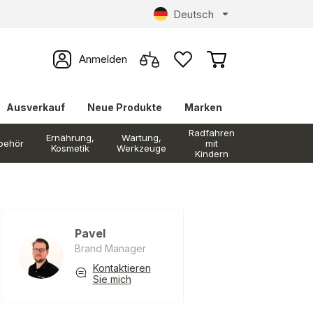
Deutsch
Anmelden
Ausverkauf
Neue Produkte
Marken
Radfahren
Ernährung,
Wartung,
behör
mit
Kosmetik
Werkzeuge
Kindern
Pavel
Brand Manager
Kontaktieren
Sie mich