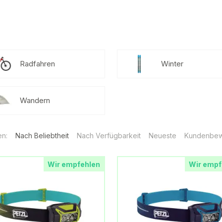
Radfahren
Winter
Wandern
en:
Nach Beliebtheit
Nach Verfügbarkeit
Neueste
Kundenbew
Wir empfehlen
Wir empf