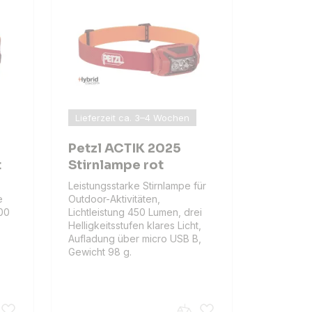
Lieferzeit ca. 3–4 Wochen
Petzl ACTIK 2025
t
Stirnlampe rot
Leistungsstarke Stirnlampe für
e
Outdoor-Aktivitäten,
600
Lichtleistung 450 Lumen, drei
,
Helligkeitsstufen klares Licht,
Aufladung über micro USB B,
Gewicht 98 g.