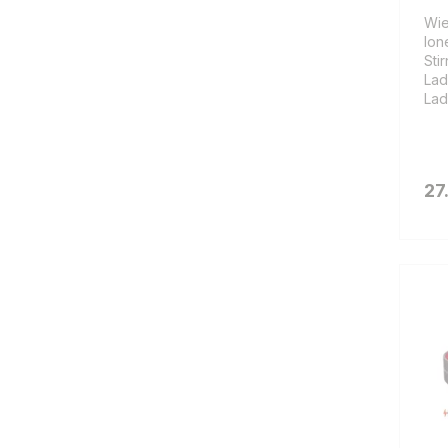
Wie
Ion
Sti
Lad
Lad
27